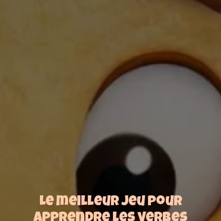
Le meilleur jeu pour
apprendre les verbes