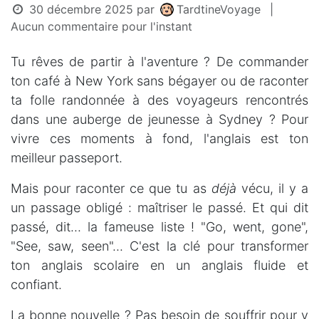
30 décembre 2025
par
TardtineVoyage
|
Aucun commentaire pour l'instant
Tu rêves de partir à l'aventure ? De commander
ton café à New York sans bégayer ou de raconter
ta folle randonnée à des voyageurs rencontrés
dans une auberge de jeunesse à Sydney ? Pour
vivre ces moments à fond, l'anglais est ton
meilleur passeport.
Mais pour raconter ce que tu as
déjà
vécu, il y a
un passage obligé : maîtriser le passé. Et qui dit
passé, dit... la fameuse liste ! "Go, went, gone",
"See, saw, seen"... C'est la clé pour transformer
ton anglais scolaire en un anglais fluide et
confiant.
La bonne nouvelle ? Pas besoin de souffrir pour y