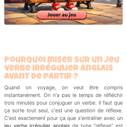
Pourquoi miser sur un jeu
verbe irrégulier anglais
avant de partir ?
Quand on voyage, on veut être compris
instantanément. On n'a pas le temps de réfléchir
trois minutes pour conjuguer un verbe. Il faut que
ça sorte tout seul, c'est une question de réflexe.
C'est exactement pour ça que s'entraîner avec un
jeu verbe irrégulier anglais
de type "réflexe" est