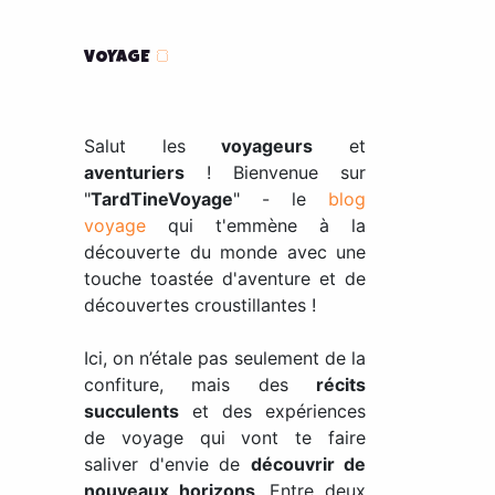
VOYAGE
🍞
Salut les
voyageurs
et
aventuriers
! Bienvenue sur
"
TardTineVoyage
" - le
blog
voyage
qui t'emmène à la
découverte du monde avec une
touche toastée d'aventure et de
découvertes croustillantes !
Ici, on n’étale pas seulement de la
confiture, mais des
récits
succulents
et des expériences
de voyage qui vont te faire
saliver d'envie de
découvrir de
nouveaux horizons
. Entre deux