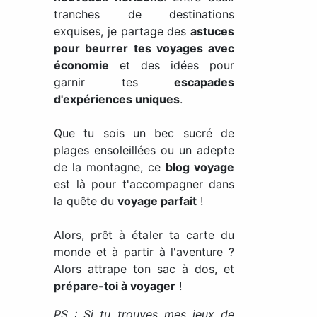
tranches de destinations
exquises, je partage des
astuces
pour beurrer tes voyages avec
économie
et des idées pour
garnir tes
escapades
d'expériences uniques
.
Que tu sois un bec sucré de
plages ensoleillées ou un adepte
de la montagne, ce
blog voyage
est là pour t'accompagner dans
la quête du
voyage parfait
!
Alors, prêt à étaler ta carte du
monde et à partir à l'aventure ?
Alors attrape ton sac à dos, et
prépare-toi à voyager
!
PS : Si tu trouves mes jeux de