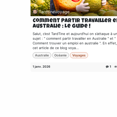
TardtineVoyage
Comment partir travailler e
Australie : Le Guide !
Salut, c’est TardTine et aujourd’hui on s’attaque à u
sujet : " comment partir travailler en Australie " et "
Comment trouver un emploi en australie ". En effet
cet article de ce blog voya...
Australie
Océanie
Voyages
1 janv. 2026
1