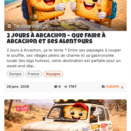
TardtineVoyage
2 Jours à Arcachon – Que faire à
Arcachon et ses alentours
2 jours à Arcachon, ça te tente ? Entre ses paysages à couper
le souffle, ses villages pleins de charme et sa gastronomie
locale (les bigs huitres), cette destination est parfaite pour un
week-end dép...
Europe
France
Voyages
29 janv. 2026
0
1767
EUROPE 🗼