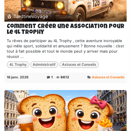
TardtineVoyage
Comment créer une association pour
le 4L Trophy
Tu rêves de participer au 4L Trophy , cette aventure incroyable
qui mêle sport, solidarité et amusement ? Bonne nouvelle : c’est
tout à fait possible et tout le monde peut y arriver mais pour
réussir ...
4L Trophy
Administratif
Astuces et Conseils
18 janv. 2026
1
6612
Astuces et Conseils