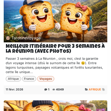
TardtineVoyage
Meilleur itinéraire pour 3 semaines à
La Réunion (AVEC PHOTOS)
Passer 3 semaines à La Réunion , crois moi, c’est la garantie
d’un voyage intense (d’où le surnom de cette île 😉). Entre
lagons turquoises, paysages volcaniques et forêts luxuriantes,
cette île unique...
Afrique
France
Voyages
11 févr. 2026
1
4049
AFRIQUE 🐘