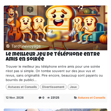
TardtineVoyage
Le meilleur jeu de téléphone entre
amis en soirée
Trouver le meilleur jeu téléphone entre amis pour une soirée
n’est pas si simple. On tombe souvent sur des jeux vus et
revus, sans originalité. Pire encore, beaucoup sont payants ou
bourrés de publici...
Astuces et Conseils
Divertissement
Jeux
12 févr. 2026
0
23125
Astuces et Conseils