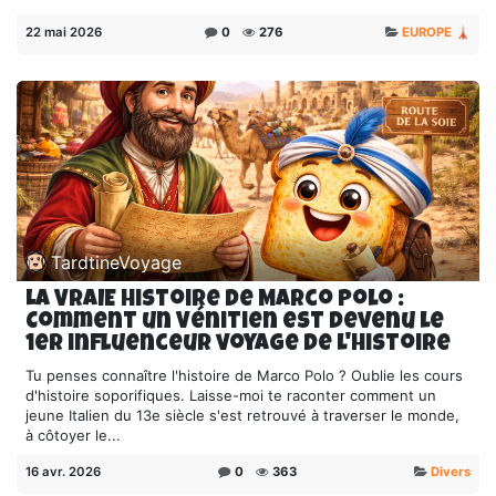
22 mai 2026
0
276
EUROPE 🗼
TardtineVoyage
La VRAIE histoire de Marco Polo :
Comment un Vénitien est devenu le
1er influenceur voyage de l'Histoire
Tu penses connaître l'histoire de Marco Polo ? Oublie les cours
d'histoire soporifiques. Laisse-moi te raconter comment un
jeune Italien du 13e siècle s'est retrouvé à traverser le monde,
à côtoyer le...
16 avr. 2026
0
363
Divers