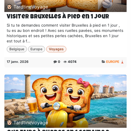
TardtineVoyage
Visiter Bruxelles à pied en 1 jour
Si tu te demandes comment visiter Bruxelles à pied en 1 jour ,
tu es au bon endroit ! Avec ses ruelles pavées, ses monuments
historiques et ses petites perles cachées, Bruxelles en 1 jour
est tout à f...
Belgique
Europe
Voyages
17 janv. 2026
0
4074
EUROPE 🗼
TardtineVoyage