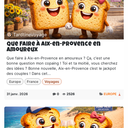
TardtineVoyage
Que faire à Aix-en-Provence en
amoureux
Que faire à Aix-en-Provence en amoureux ? Ça, c'est une
bonne question mon copaing ! Toi et ta moitié, vous cherchez
des idées ? Bonne nouvelle, Aix-en-Provence c’est le jackpot
des couples ! Dans cet...
Europe
France
Voyages
31 janv. 2026
0
2526
EUROPE 🗼