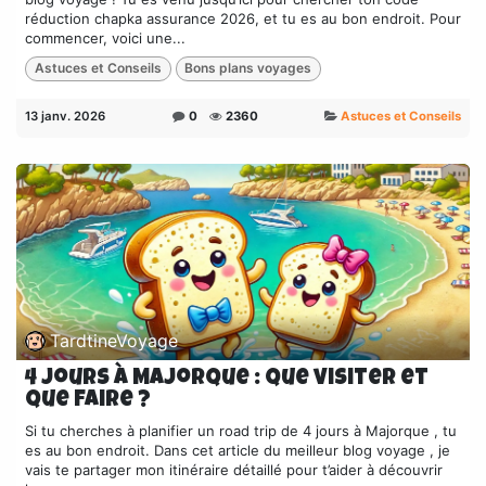
réduction chapka assurance 2026, et tu es au bon endroit. Pour
commencer, voici une...
Astuces et Conseils
Bons plans voyages
13 janv. 2026
0
2360
Astuces et Conseils
TardtineVoyage
4 jours à Majorque : que visiter et
que faire ?
Si tu cherches à planifier un road trip de 4 jours à Majorque , tu
es au bon endroit. Dans cet article du meilleur blog voyage , je
vais te partager mon itinéraire détaillé pour t’aider à découvrir