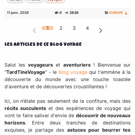
11 janv. 2026
0
2630
EUROPE 🗼
1
2
3
4
LES ARTICLES DE CE BLOG VOYAGE
🍞
Salut les
voyageurs
et
aventuriers
! Bienvenue sur
"
TardTineVoyage
" - le
blog voyage
qui t'emmène à la
découverte du monde avec une touche toastée
d'aventure et de découvertes croustillantes !
Ici, on n’étale pas seulement de la confiture, mais des
récits succulents
et des expériences de voyage qui
vont te faire saliver d'envie de
découvrir de nouveaux
horizons
. Entre deux tranches de destinations
exquises, je partage des
astuces pour beurrer tes