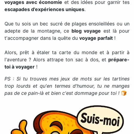
voyages avec économie
et des idées pour garnir tes
escapades d'expériences uniques
.
Que tu sois un bec sucré de plages ensoleillées ou un
adepte de la montagne, ce
blog voyage
est là pour
t'accompagner dans la quête du
voyage parfait
!
Alors, prêt à étaler ta carte du monde et à partir à
l'aventure ? Alors attrape ton sac à dos, et
prépare-
toi à voyager
!
PS : Si tu trouves mes jeux de mots sur les tartines
trop lourds et qu'en termes d'humour, tu ne manges
pas de ce pain-là et bien c'est dommage pour toi !
🍞