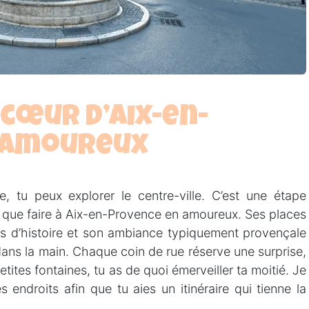
 cœur d’Aix-en-
 amoureux
 tu peux explorer le centre-ville. C’est une étape
 que faire à Aix-en-Provence en amoureux. Ses places
es d’histoire et son ambiance typiquement provençale
 dans la main. Chaque coin de rue réserve une surprise,
ites fontaines, tu as de quoi émerveiller ta moitié. Je
s endroits afin que tu aies un itinéraire qui tienne la