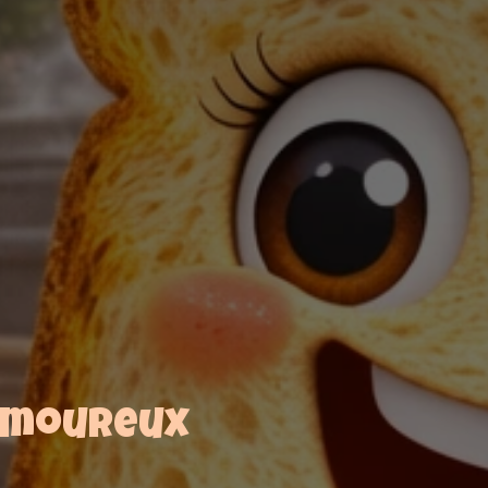
 amoureux