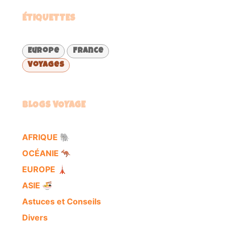
ÉTIQUETTES
Europe
France
Voyages
BLOGS VOYAGE
AFRIQUE 🐘
OCÉANIE 🦘
EUROPE 🗼
ASIE 🍜
Astuces et Conseils
Divers