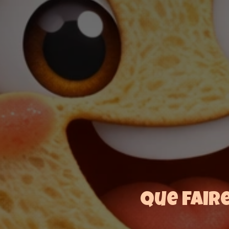
Que fair