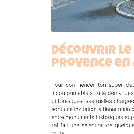
Découvrir le
Provence en
Pour commencer ton super date,
incontournable si tu te demandes
pittoresques, ses ruelles chargé
sont une invitation à flâner main
entre monuments historiques et pet
t’ai fait une sélection de quelque
route.