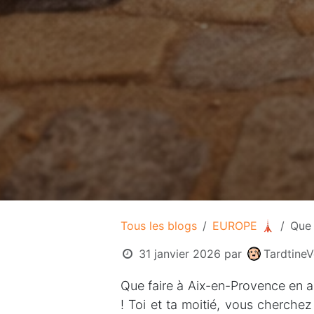
Tous les blogs
EUROPE 🗼
Que 
31 janvier 2026
par
Tardtine
Que faire à Aix-en-Provence en 
! Toi et ta moitié, vous cherche