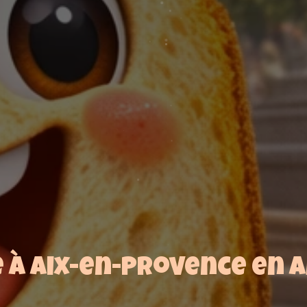
e à Aix-en-Provence en