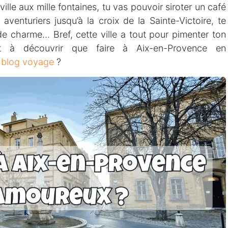
ille aux mille fontaines, tu vas pouvoir siroter un café
aventuriers jusqu’à la croix de la Sainte-Victoire, te
de charme… Bref, cette ville a tout pour pimenter ton
rêt à découvrir que faire à Aix-en-Provence en
e
blog voyage
?