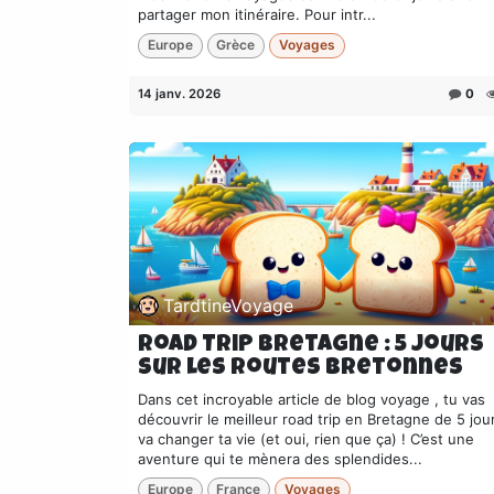
partager mon itinéraire. Pour intr...
Europe
Grèce
Voyages
14 janv. 2026
0
TardtineVoyage
Road Trip Bretagne : 5 Jours
sur les routes bretonnes
Dans cet incroyable article de blog voyage , tu vas
découvrir le meilleur road trip en Bretagne de 5 jou
va changer ta vie (et oui, rien que ça) ! C’est une
aventure qui te mènera des splendides...
Europe
France
Voyages