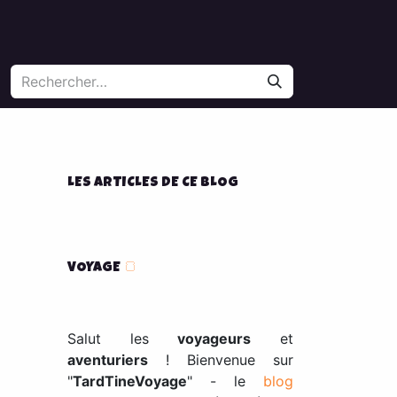
LES ARTICLES DE CE BLOG
VOYAGE
🍞
Salut les
voyageurs
et
aventuriers
! Bienvenue sur
"
TardTineVoyage
" - le
blog