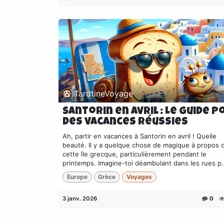
TardtineVoyage
Santorin en avril : Le guide p
des vacances réussies
Ah, partir en vacances à Santorin en avril ! Quelle
beauté. Il y a quelque chose de magique à propos 
cette île grecque, particulièrement pendant le
printemps. Imagine-toi déambulant dans les rues p.
Europe
Grèce
Voyages
3 janv. 2026
0