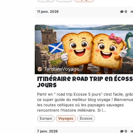
11 janv. 2026
0
TardtineVoyage
Itinéraire Road trip en Écoss
jours
Partir en " road trip Ecosse 5 jours" c’est facile, grâ
ce super guide du meilleur blog voyage ! Bienvenu
les routes celtiques où les paysages sauvages
rencontrent l'histoire millénaire. Si l...
Europe
Voyages
Écosse
7 janv. 2026
0