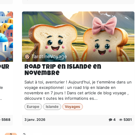
TardtineVoyage
our
Road trip en Islande en
Novembre
Salut à toi, aventurier ! Aujourd'hui, je t'emmène dans un
de
voyage exceptionnel : un road trip en Islande en
novembre en 7 jours ! Dans cet article de blog voyage ,
..
découvre t outes les informations es...
Europe
Islande
Voyages
5568
3 janv. 2026
4
5301