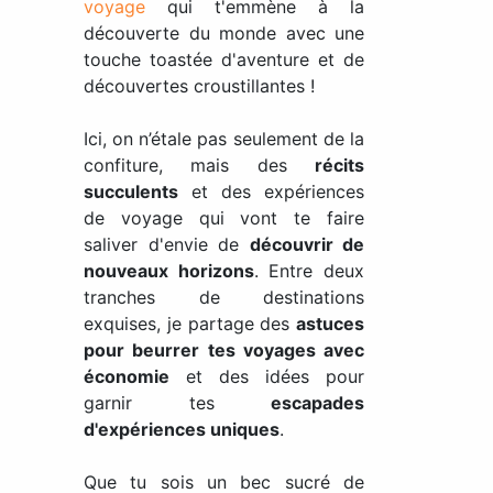
voyage
qui t'emmène à la
découverte du monde avec une
touche toastée d'aventure et de
découvertes croustillantes !
Ici, on n’étale pas seulement de la
confiture, mais des
récits
succulents
et des expériences
de voyage qui vont te faire
saliver d'envie de
découvrir de
nouveaux horizons
. Entre deux
tranches de destinations
exquises, je partage des
astuces
pour beurrer tes voyages avec
économie
et des idées pour
garnir tes
escapades
d'expériences uniques
.
Que tu sois un bec sucré de