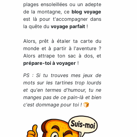
plages ensoleillées ou un adepte
de la montagne, ce
blog voyage
est là pour t'accompagner dans
la quête du
voyage parfait
!
Alors, prêt à étaler ta carte du
monde et à partir à l'aventure ?
Alors attrape ton sac à dos, et
prépare-toi à voyager
!
PS : Si tu trouves mes jeux de
mots sur les tartines trop lourds
et qu'en termes d'humour, tu ne
manges pas de ce pain-là et bien
c'est dommage pour toi !
🍞