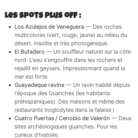
Les spots plus off :
Los Azulejos de Veneguera
— Des roches
multicolores (vert, rouge, jaune) au milieu du
désert. Insolite et très photogénique.
El Bufadero
— Un souffleur naturel sur la côte
nord. L'eau s'engouffre dans les rochers et
rejaillit en geysers. Impressionnant quand la
mer est forte.
Guayadeque ravine
— Un ravin habité depuis
l'époque des Guanches (les habitants
préhispaniques). Des maisons et même des
restaurants troglodytes dans la falaise !
Cuatro Puertas / Cenobio de Valerón
— Deux
sites archéologiques guanches. Pour les
curieux d'histoire.