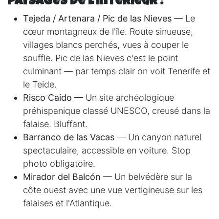
paysages de l'intérieur :
Tejeda / Artenara / Pic de las Nieves
— Le
cœur montagneux de l'île. Route sinueuse,
villages blancs perchés, vues à couper le
souffle. Pic de las Nieves c'est le point
culminant — par temps clair on voit Tenerife et
le Teide.
Risco Caido
— Un site archéologique
préhispanique classé UNESCO, creusé dans la
falaise. Bluffant.
Barranco de las Vacas
— Un canyon naturel
spectaculaire, accessible en voiture. Stop
photo obligatoire.
Mirador del Balcón
— Un belvédère sur la
côte ouest avec une vue vertigineuse sur les
falaises et l'Atlantique.