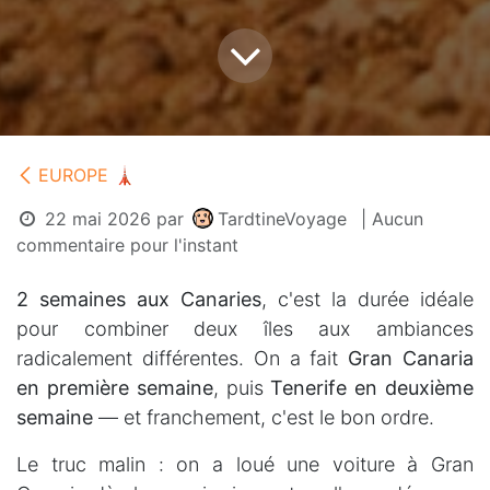
EUROPE 🗼
22 mai 2026
par
TardtineVoyage
| Aucun
commentaire pour l'instant
2 semaines aux Canaries
, c'est la durée idéale
pour combiner deux îles aux ambiances
radicalement différentes. On a fait
Gran Canaria
en première semaine
, puis
Tenerife en deuxième
semaine
— et franchement, c'est le bon ordre.
Le truc malin : on a loué une voiture à Gran