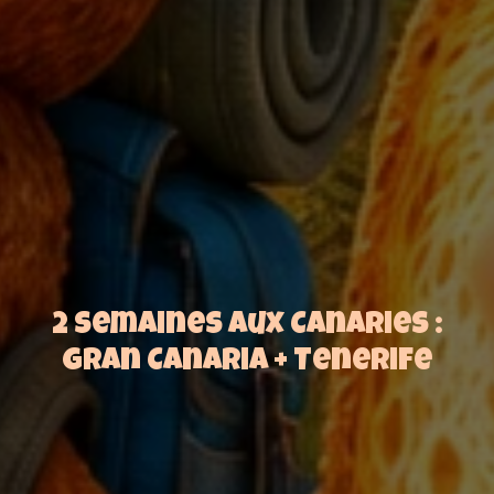
2 semaines aux Canaries :
Gran Canaria + Tenerife