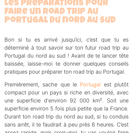
Les préparations pour
faire un road trip au
Portugal du nord au sud
Bon si tu es arrivé jusqu’ici, c’est que tu es
déterminé à tout savoir sur ton futur road trip au
Portugal du nord au sud ! Avant de te lancer tête
baissée, laisse-moi te donner quelques conseils
pratiques pour préparer ton road trip au Portugal.
Premièrement, sache que le
Portugal
est plutôt
compact pour un pays si riche en diversité, avec
une superficie d'environ 92 000 km². Soit une
superficie environ 5 fois plus petite que la France.
Durant ton road trip du nord au sud, si tu conduis
sans arrêt, il te faudrait à peu près 6 heures. C’est
assez rapide, mais crois-moi, tu vas vouloir faire