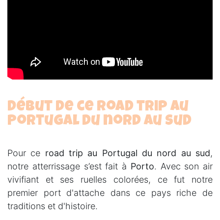
Début de ce road trip au
Portugal du nord au sud
Pour ce
road trip au Portugal du nord au sud
,
notre atterrissage s’est fait à
Porto
. Avec son air
vivifiant et ses ruelles colorées, ce fut notre
premier port d'attache dans ce pays riche de
traditions et d'histoire.