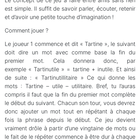
Le concept de ce jeu à faire entre amis sans rien
est simple. Il suffit de savoir parler, écouter, retenir
et d’avoir une petite touche d’imagination !
Comment jouer ?
Le joueur 1 commence et dit « Tartine », le suivant
doit dire un mot avec comme base la fin du
premier mot. Cela donnera donc, par
exemple « Tartinutile » = tartine + inutile. Et ainsi
de suite : « Tartinutillitaire » Ce qui donne les
mots : Tartine – utile – utilitaire. Bref, tu l’auras
compris il faut que la fin du premier mot complète
le début du suivant. Chacun son tour, vous devrez
donc ajouter un mot tout en répétant à chaque
fois la phrase depuis le début. Ce jeu devient
vraiment drôle à partir d’une vingtaine de mots ou
le fait de le répéter commence à être dur à chaque