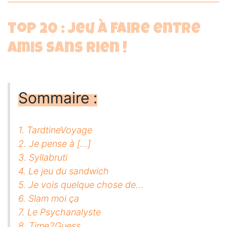
Top 20 : Jeu à faire entre
amis sans rien !
Sommaire :
1. TardtineVoyage
2. Je pense à [...]
3. Syllabruti
4. Le jeu du sandwich
5. Je vois quelque chose de...
6. Slam moi ça
7. Le Psychanalyste
8. Time2Guess