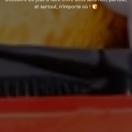
et surtout, n'importe où ! 🍞