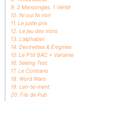
9. 2 Mensonges, 1 Vérité
10. Ni oui Ni non
11. Le juste prix
12. Le jeu des mots
13. L'alphabet
14. Devinettes & Énigmes
15. Le P'tit BAC + Variante
16. Seeing Test
17. Le Contrario
18. Word Wars
19. Len-te-ment
20. Fils de Pub