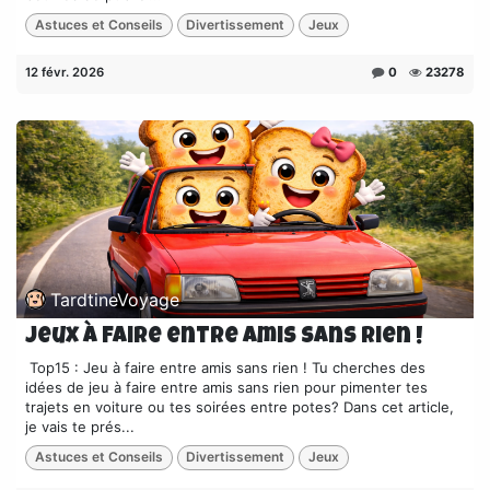
Astuces et Conseils
Divertissement
Jeux
12 févr. 2026
0
23278
TardtineVoyage
Jeux à faire entre amis sans rien !
​ Top15 : Jeu à faire entre amis sans rien ! Tu cherches des
idées de jeu à faire entre amis sans rien pour pimenter tes
trajets en voiture ou tes soirées entre potes? Dans cet article,
je vais te prés...
Astuces et Conseils
Divertissement
Jeux