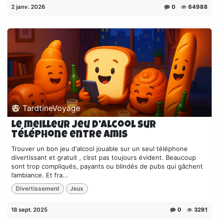
2 janv. 2026
0
64988
TardtineVoyage
Le meilleur jeu d’alcool sur
téléphone entre amis
Trouver un bon jeu d'alcool jouable sur un seul téléphone
divertissant et gratuit , c’est pas toujours évident. Beaucoup
sont trop compliqués, payants ou blindés de pubs qui gâchent
l’ambiance. Et fra...
Divertissement
Jeux
18 sept. 2025
0
3291