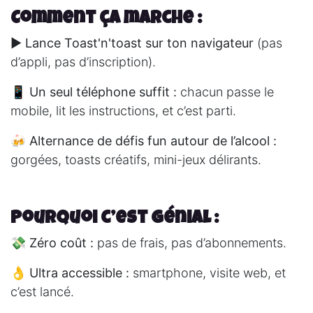
Comment ça marche :
▶️
Lance Toast'n'toast sur ton navigateur
(pas
d’appli, pas d’inscription).
📱
Un seul téléphone suffit :
chacun passe le
mobile, lit les instructions, et c’est parti.
🍻
Alternance de défis fun autour de l’alcool :
gorgées, toasts créatifs, mini-jeux délirants.
Pourquoi c’est génial :
💸
Zéro coût :
pas de frais, pas d’abonnements.
👌
Ultra accessible :
smartphone, visite web, et
c’est lancé.