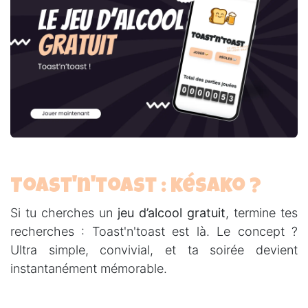
Toast'n'toast : késako ?
Si tu cherches un
jeu d’alcool gratuit
, termine tes
recherches : Toast'n'toast est là. Le concept ?
Ultra simple, convivial, et ta soirée devient
instantanément mémorable.