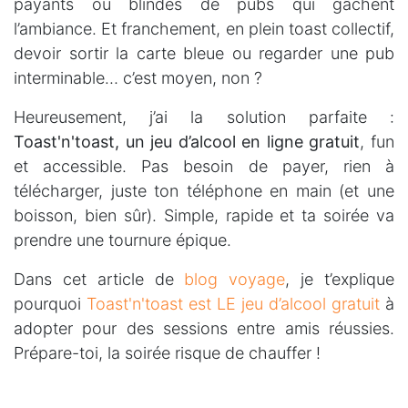
payants ou blindés de pubs qui gâchent
l’ambiance. Et franchement, en plein toast collectif,
devoir sortir la carte bleue ou regarder une pub
interminable… c’est moyen, non ?
Heureusement, j’ai la solution parfaite :
Toast'n'toast, un jeu d’alcool en ligne gratuit
, fun
et accessible. Pas besoin de payer, rien à
télécharger, juste ton téléphone en main (et une
boisson, bien sûr). Simple, rapide et ta soirée va
prendre une tournure épique.
Dans cet article de
blog voyage
, je t’explique
pourquoi
Toast'n'toast est LE jeu d’alcool gratuit
à
adopter pour des sessions entre amis réussies.
Prépare-toi, la soirée risque de chauffer !