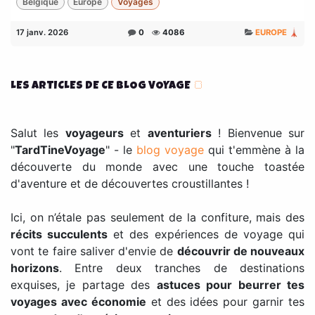
Belgique
Europe
Voyages
17 janv. 2026
0
4086
EUROPE 🗼
LES ARTICLES DE CE BLOG VOYAGE
🍞
Salut les
voyageurs
et
aventuriers
! Bienvenue sur
"
TardTineVoyage
" - le
blog voyage
qui t'emmène à la
découverte du monde avec une touche toastée
d'aventure et de découvertes croustillantes !
Ici, on n’étale pas seulement de la confiture, mais des
récits succulents
et des expériences de voyage qui
vont te faire saliver d'envie de
découvrir de nouveaux
horizons
. Entre deux tranches de destinations
exquises, je partage des
astuces pour beurrer tes
voyages avec économie
et des idées pour garnir tes