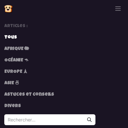
Se rendre au contenu
Articles :
Tous
AFRIQUE 🐘
OCÉANIE 🦘
EUROPE 🗼
ASIE 🍜
Astuces et Conseils
Divers