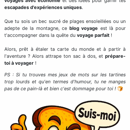
voyages avec économie
et des idées pour garnir tes
escapades d'expériences uniques
.
Que tu sois un bec sucré de plages ensoleillées ou un
adepte de la montagne, ce
blog voyage
est là pour
t'accompagner dans la quête du
voyage parfait
!
Alors, prêt à étaler ta carte du monde et à partir à
l'aventure ? Alors attrape ton sac à dos, et
prépare-
toi à voyager
!
PS : Si tu trouves mes jeux de mots sur les tartines
trop lourds et qu'en termes d'humour, tu ne manges
pas de ce pain-là et bien c'est dommage pour toi !
🍞