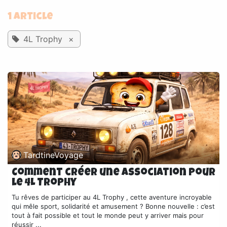
1 Article
4L Trophy
×
TardtineVoyage
Comment créer une association pour
le 4L Trophy
Tu rêves de participer au 4L Trophy , cette aventure incroyable
qui mêle sport, solidarité et amusement ? Bonne nouvelle : c’est
tout à fait possible et tout le monde peut y arriver mais pour
réussir ...