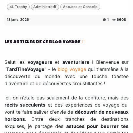
4L Trophy
Administratif
Astuces et Conseils
18 janv. 2026
1
6608
LES ARTICLES DE CE BLOG VOYAGE
🍞
Salut les
voyageurs
et
aventuriers
! Bienvenue sur
"
TardTineVoyage
" - le
blog voyage
qui t'emmène à la
découverte du monde avec une touche toastée
d'aventure et de découvertes croustillantes !
Ici, on n’étale pas seulement de la confiture, mais des
récits succulents
et des expériences de voyage qui
vont te faire saliver d'envie de
découvrir de nouveaux
horizons
. Entre deux tranches de destinations
exquises, je partage des
astuces pour beurrer tes