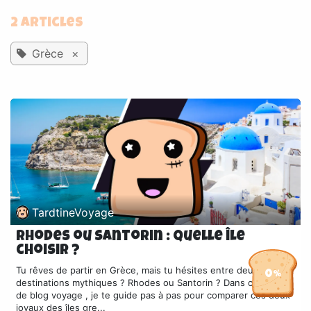
2 Articles
Grèce
×
TardtineVoyage
Rhodes ou Santorin : Quelle île
choisir ?
Tu rêves de partir en Grèce, mais tu hésites entre deux
0%
destinations mythiques ? Rhodes ou Santorin ? Dans cet article
de blog voyage , je te guide pas à pas pour comparer ces deux
joyaux des îles gre...