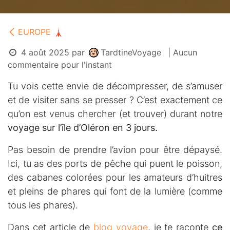
EUROPE 🗼
4 août 2025
par
TardtineVoyage
| Aucun
commentaire pour l'instant
Tu vois cette envie de décompresser, de s’amuser
et de visiter sans se presser ? C’est exactement ce
qu’on est venus chercher (et trouver) durant notre
voyage sur l’île d’Oléron en 3 jours.
Pas besoin de prendre l’avion pour être dépaysé.
Ici, tu as des ports de pêche qui puent le poisson,
des cabanes colorées pour les amateurs d’huitres
et pleins de phares qui font de la lumière (comme
tous les phares).
Dans cet article de
blog voyage
, je te raconte
ce