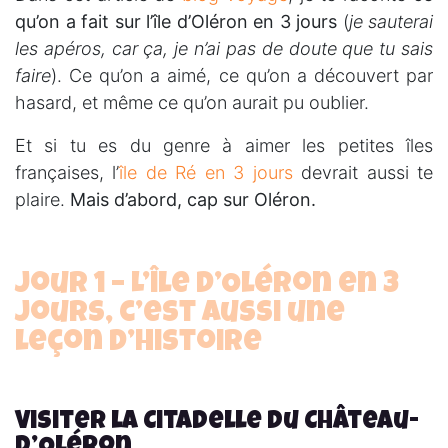
qu’on a fait sur l’île d’Oléron en 3 jours
(
je sauterai
les apéros, car ça, je n’ai pas de doute que tu sais
faire
). Ce qu’on a aimé, ce qu’on a découvert par
hasard, et même ce qu’on aurait pu oublier.
Et si tu es du genre à aimer les petites îles
françaises, l’
île de Ré en 3 jours
devrait aussi te
plaire.
Mais d’abord, cap sur Oléron.
Jour 1 – L’île d’Oléron en 3
jours, c’est aussi une
leçon d’histoire
Visiter la Citadelle du Château-
d’Oléron