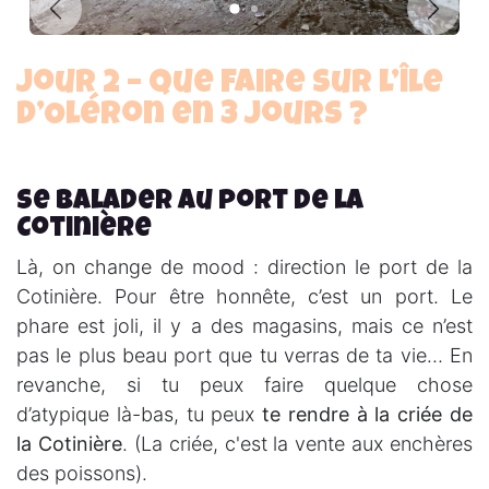
Précédent
Suiva
Jour 2 – Que faire sur l’île
d’Oléron en 3 jours ?
Se balader au port de la
Cotinière
Là, on change de mood : direction le port de la
Cotinière. Pour être honnête, c’est un port. Le
phare est joli, il y a des magasins, mais ce n’est
pas le plus beau port que tu verras de ta vie… En
revanche, si tu peux faire quelque chose
d’atypique là-bas, tu peux
te rendre à la criée de
la Cotinière
. (La criée, c'est la vente aux enchères
des poissons).