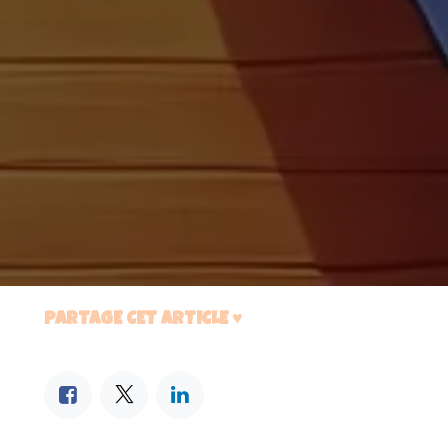
PARTAGE CET ARTICLE ♥