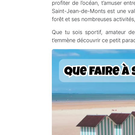
profiter de l’océan, t’amuser en
Saint-Jean-de-Monts est une val
forêt et ses nombreuses activités
Que tu sois sportif, amateur de
t’emmène découvrir ce petit parad