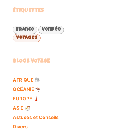
ÉTIQUETTES
France
Vendée
Voyages
BLOGS VOYAGE
AFRIQUE 🐘
OCÉANIE 🦘
EUROPE 🗼
ASIE 🍜
Astuces et Conseils
Divers