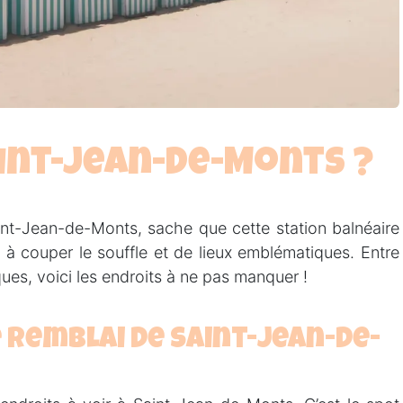
aint-Jean-de-Monts ?
int-Jean-de-Monts, sache que cette station balnéaire
à couper le souffle et de lieux emblématiques. Entre
ues, voici les endroits à ne pas manquer !
e remblai de Saint-Jean-de-