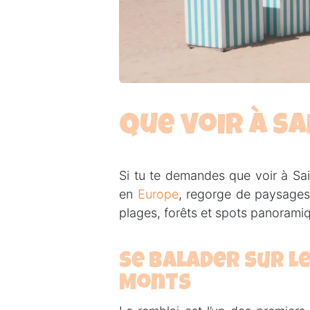
Que voir à S
Si tu te demandes que voir à Sa
en
Europe
, regorge de paysages 
plages, forêts et spots panoramiq
Se balader sur l
Monts