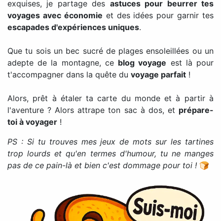
exquises, je partage des
astuces pour beurrer tes
voyages avec économie
et des idées pour garnir tes
escapades d'expériences uniques
.
Que tu sois un bec sucré de plages ensoleillées ou un
adepte de la montagne, ce
blog voyage
est là pour
t'accompagner dans la quête du
voyage parfait
!
Alors, prêt à étaler ta carte du monde et à partir à
l'aventure ? Alors attrape ton sac à dos, et
prépare-
toi à voyager
!
PS : Si tu trouves mes jeux de mots sur les tartines
trop lourds et qu'en termes d'humour, tu ne manges
pas de ce pain-là et bien c'est dommage pour toi !
🍞