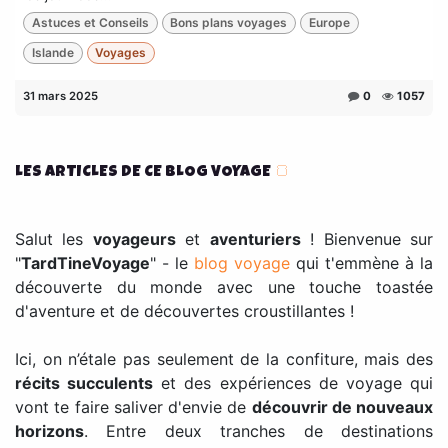
Astuces et Conseils
Bons plans voyages
Europe
Islande
Voyages
31 mars 2025
0
1057
LES ARTICLES DE CE BLOG VOYAGE
🍞
Salut les
voyageurs
et
aventuriers
! Bienvenue sur
"
TardTineVoyage
" - le
blog voyage
qui t'emmène à la
découverte du monde avec une touche toastée
d'aventure et de découvertes croustillantes !
Ici, on n’étale pas seulement de la confiture, mais des
récits succulents
et des expériences de voyage qui
vont te faire saliver d'envie de
découvrir de nouveaux
horizons
. Entre deux tranches de destinations