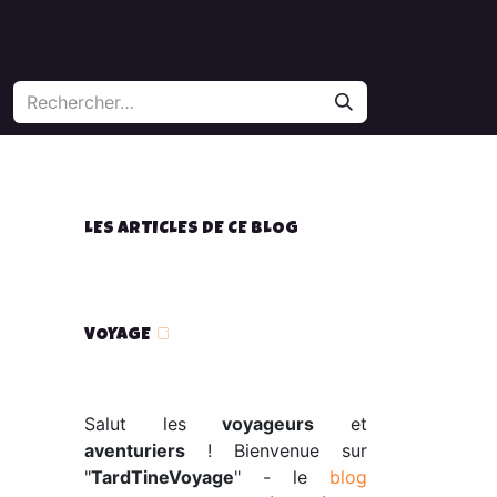
LES ARTICLES DE CE BLOG
VOYAGE
🍞
Salut les
voyageurs
et
aventuriers
! Bienvenue sur
"
TardTineVoyage
" - le
blog