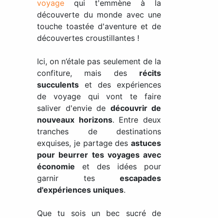
voyage
qui t'emmène à la
découverte du monde avec une
touche toastée d'aventure et de
découvertes croustillantes !
Ici, on n’étale pas seulement de la
confiture, mais des
récits
succulents
et des expériences
de voyage qui vont te faire
saliver d'envie de
découvrir de
nouveaux horizons
. Entre deux
tranches de destinations
exquises, je partage des
astuces
pour beurrer tes voyages avec
économie
et des idées pour
garnir tes
escapades
d'expériences uniques
.
Que tu sois un bec sucré de