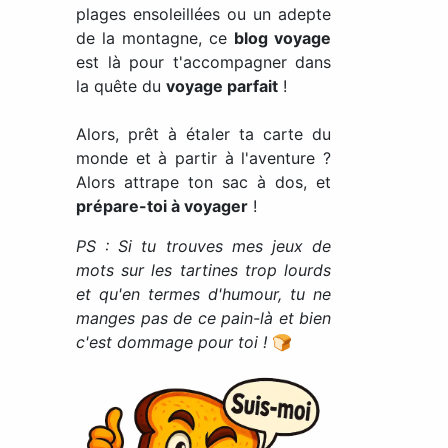
plages ensoleillées ou un adepte
de la montagne, ce
blog voyage
est là pour t'accompagner dans
la quête du
voyage parfait
!
Alors, prêt à étaler ta carte du
monde et à partir à l'aventure ?
Alors attrape ton sac à dos, et
prépare-toi à voyager
!
PS : Si tu trouves mes jeux de
mots sur les tartines trop lourds
et qu'en termes d'humour, tu ne
manges pas de ce pain-là et bien
c'est dommage pour toi !
🍞