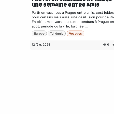
Partir en vacances à Prague
une semaine entre amis
Partir en vacances à Prague entre amis, c’est l’eldo
pour certains mais aussi une désillusion pour d’autre
En effet, mes vacances tant attendues à Prague en
août, période où la ville, baignée ...
Europe
Tchéquie
Voyages
12 févr. 2025
0