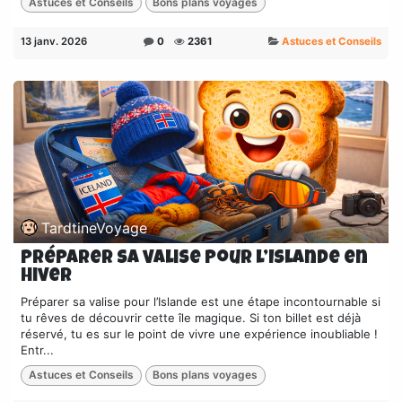
Astuces et Conseils
Bons plans voyages
13 janv. 2026
0
2361
Astuces et Conseils
TardtineVoyage
Préparer sa valise pour l’Islande en
hiver
Préparer sa valise pour l’Islande est une étape incontournable si
tu rêves de découvrir cette île magique. Si ton billet est déjà
réservé, tu es sur le point de vivre une expérience inoubliable !
Entr...
Astuces et Conseils
Bons plans voyages