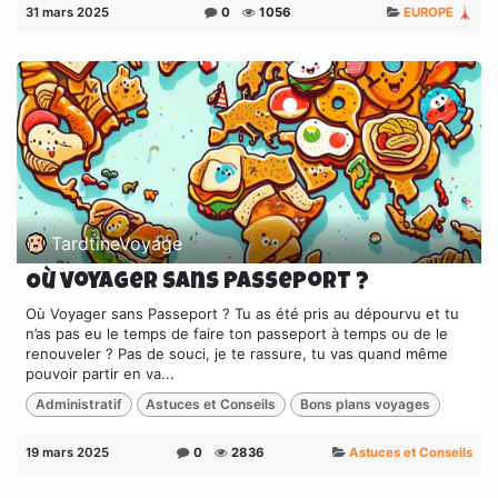
31 mars 2025
0
1056
EUROPE 🗼
TardtineVoyage
Où voyager sans passeport ?
Où Voyager sans Passeport ? Tu as été pris au dépourvu et tu
n’as pas eu le temps de faire ton passeport à temps ou de le
renouveler ? Pas de souci, je te rassure, tu vas quand même
pouvoir partir en va...
Administratif
Astuces et Conseils
Bons plans voyages
19 mars 2025
0
2836
Astuces et Conseils