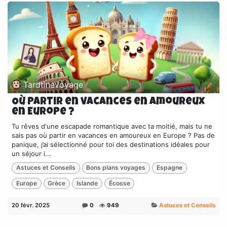
TardtineVoyage
Où partir en vacances en amoureux
en Europe ?
Tu rêves d'une escapade romantique avec ta moitié, mais tu ne
sais pas où partir en vacances en amoureux en Europe ? Pas de
panique, j’ai sélectionné pour toi des destinations idéales pour
un séjour i...
Astuces et Conseils
Bons plans voyages
Espagne
Europe
Grèce
Islande
Écosse
20 févr. 2025
0
949
Astuces et Conseils