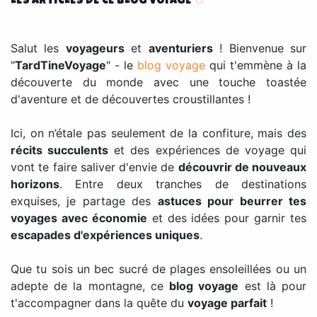
LES ARTICLES DE CE BLOG VOYAGE
🍞
Salut les
voyageurs
et
aventuriers
! Bienvenue sur
"
TardTineVoyage
" - le
blog voyage
qui t'emmène à la
découverte du monde avec une touche toastée
d'aventure et de découvertes croustillantes !
Ici, on n’étale pas seulement de la confiture, mais des
récits succulents
et des expériences de voyage qui
vont te faire saliver d'envie de
découvrir de nouveaux
horizons
. Entre deux tranches de destinations
exquises, je partage des
astuces pour beurrer tes
voyages avec économie
et des idées pour garnir tes
escapades d'expériences uniques
.
Que tu sois un bec sucré de plages ensoleillées ou un
adepte de la montagne, ce
blog voyage
est là pour
t'accompagner dans la quête du
voyage parfait
!