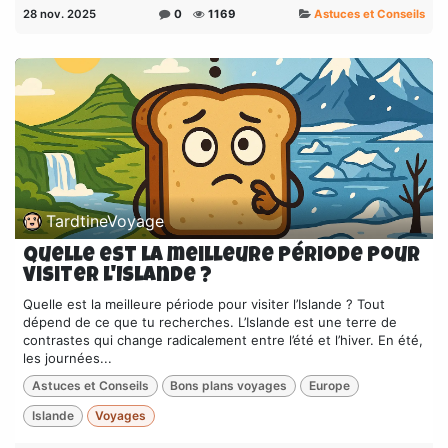
28 nov. 2025
0
1169
Astuces et Conseils
TardtineVoyage
Quelle est la meilleure période pour
visiter l'Islande ?
Quelle est la meilleure période pour visiter l’Islande ? Tout
dépend de ce que tu recherches. L’Islande est une terre de
contrastes qui change radicalement entre l’été et l’hiver. En été,
les journées...
Astuces et Conseils
Bons plans voyages
Europe
Islande
Voyages