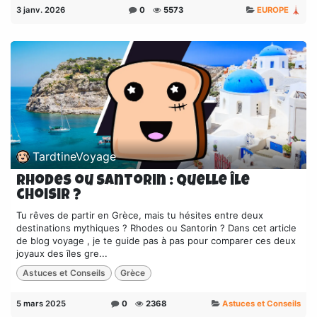
3 janv. 2026
0
5573
EUROPE 🗼
TardtineVoyage
Rhodes ou Santorin : Quelle île
choisir ?
Tu rêves de partir en Grèce, mais tu hésites entre deux
destinations mythiques ? Rhodes ou Santorin ? Dans cet article
de blog voyage , je te guide pas à pas pour comparer ces deux
joyaux des îles gre...
Astuces et Conseils
Grèce
5 mars 2025
0
2368
Astuces et Conseils