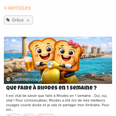
4 Articles
Grèce
×
TardtineVoyage
que faire à rhodes en 1 semaine ?
Il est vital de savoir que faire à Rhodes en 1 semaine . Oui, oui,
vital ! Pour contextualiser, Rhodes a été l’un de mes meilleurs
voyages courte durée et je vais te partager mon itinéraire. Pour
intr...