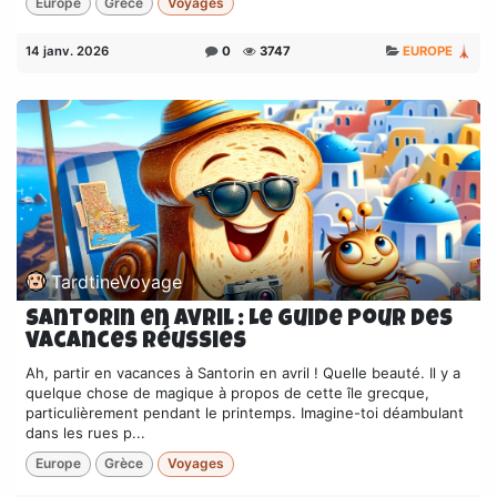
Europe
Grèce
Voyages
14 janv. 2026
0
3747
EUROPE 🗼
TardtineVoyage
Santorin en avril : Le guide pour des
vacances réussies
Ah, partir en vacances à Santorin en avril ! Quelle beauté. Il y a
quelque chose de magique à propos de cette île grecque,
particulièrement pendant le printemps. Imagine-toi déambulant
dans les rues p...
Europe
Grèce
Voyages