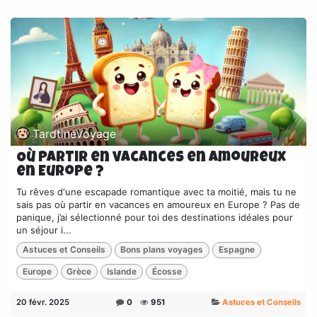
TardtineVoyage
Où partir en vacances en amoureux
en Europe ?
Tu rêves d'une escapade romantique avec ta moitié, mais tu ne
sais pas où partir en vacances en amoureux en Europe ? Pas de
panique, j’ai sélectionné pour toi des destinations idéales pour
un séjour i...
Astuces et Conseils
Bons plans voyages
Espagne
Europe
Grèce
Islande
Écosse
20 févr. 2025
0
951
Astuces et Conseils