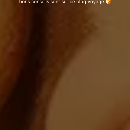
bons conseils sont sur ce blog voyage 🍞