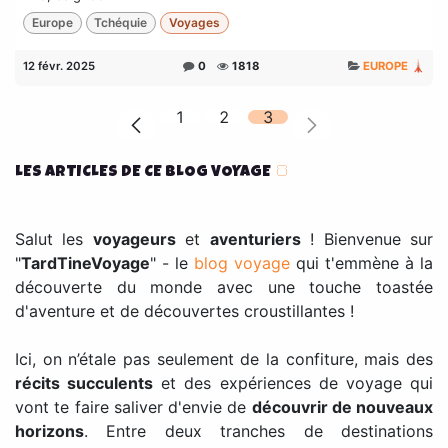
Europe
Tchéquie
Voyages
12 févr. 2025
0
1818
EUROPE 🗼
1
2
3
LES ARTICLES DE CE BLOG VOYAGE
🍞
Salut les
voyageurs
et
aventuriers
! Bienvenue sur
"
TardTineVoyage
" - le
blog voyage
qui t'emmène à la
découverte du monde avec une touche toastée
d'aventure et de découvertes croustillantes !
Ici, on n’étale pas seulement de la confiture, mais des
récits succulents
et des expériences de voyage qui
vont te faire saliver d'envie de
découvrir de nouveaux
horizons
. Entre deux tranches de destinations