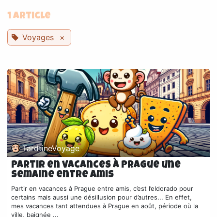
1 Article
Voyages
×
TardtineVoyage
Partir en vacances à Prague une
semaine entre amis
Partir en vacances à Prague entre amis, c’est l’eldorado pour
certains mais aussi une désillusion pour d’autres... En effet,
mes vacances tant attendues à Prague en août, période où la
ville, baignée ...