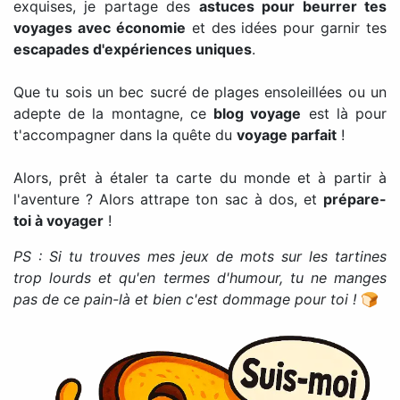
exquises, je partage des
astuces pour beurrer tes
voyages avec économie
et des idées pour garnir tes
escapades d'expériences uniques
.
Que tu sois un bec sucré de plages ensoleillées ou un
adepte de la montagne, ce
blog voyage
est là pour
t'accompagner dans la quête du
voyage parfait
!
Alors, prêt à étaler ta carte du monde et à partir à
l'aventure ? Alors attrape ton sac à dos, et
prépare-
toi à voyager
!
PS : Si tu trouves mes jeux de mots sur les tartines
trop lourds et qu'en termes d'humour, tu ne manges
pas de ce pain-là et bien c'est dommage pour toi !
🍞